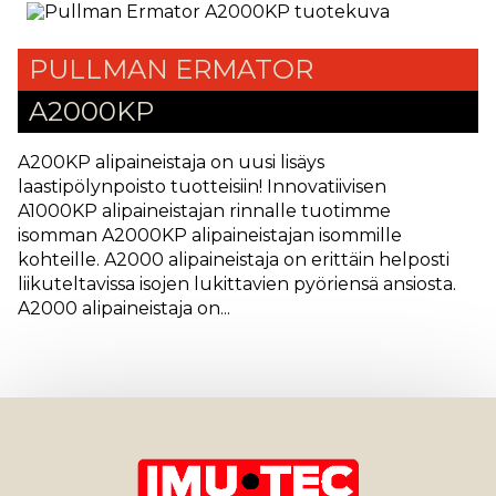
PULLMAN ERMATOR
A2000KP
A200KP alipaineistaja on uusi lisäys
laastipölynpoisto tuotteisiin! Innovatiivisen
A1000KP alipaineistajan rinnalle tuotimme
isomman A2000KP alipaineistajan isommille
kohteille. A2000 alipaineistaja on erittäin helposti
liikuteltavissa isojen lukittavien pyöriensä ansiosta.
A2000 alipaineistaja on...