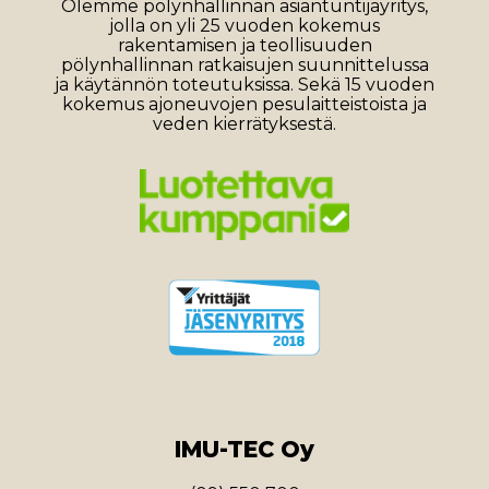
Olemme pölynhallinnan asiantuntijayritys,
jolla on yli 25 vuoden kokemus
rakentamisen ja teollisuuden
pölynhallinnan ratkaisujen suunnittelussa
ja käytännön toteutuksissa. Sekä 15 vuoden
kokemus ajoneuvojen pesulaitteistoista ja
veden kierrätyksestä.
IMU-TEC Oy