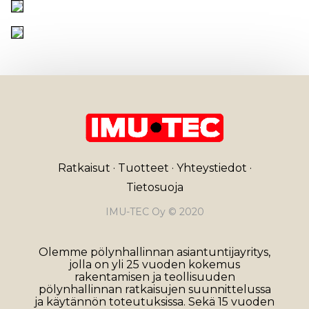
Ratkaisut
·
Tuotteet
·
Yhteystiedot
·
Tietosuoja
IMU-TEC Oy © 2020
Olemme pölynhallinnan asiantuntijayritys,
jolla on yli 25 vuoden kokemus
rakentamisen ja teollisuuden
pölynhallinnan ratkaisujen suunnittelussa
ja käytännön toteutuksissa. Sekä 15 vuoden