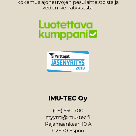
kokemus ajoneuvojen pesulaitteistoista ja
veden kierrätyksestä.
IMU-TEC Oy
(09) 550 700
myynti@imu-tec.fi
Rajamaankaari 10 A
02970 Espoo