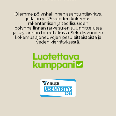
Olemme pölynhallinnan asiantuntijayritys,
jolla on yli 25 vuoden kokemus
rakentamisen ja teollisuuden
pölynhallinnan ratkaisujen suunnittelussa
ja käytännön toteutuksissa. Sekä 15 vuoden
kokemus ajoneuvojen pesulaitteistoista ja
veden kierrätyksestä.