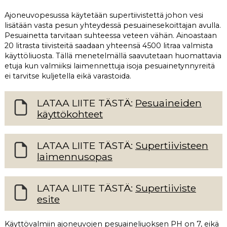
Ajoneuvopesussa käytetään supertiivistettä johon vesi
lisätään vasta pesun yhteydessä pesuainesekoittajan avulla.
Pesuainetta tarvitaan suhteessa veteen vähän. Ainoastaan
20 litrasta tiivisteitä saadaan yhteensä 4500 litraa valmista
käyttöliuosta. Tällä menetelmällä saavutetaan huomattavia
etuja kun valmiiksi laimennettuja isoja pesuainetynnyreitä
ei tarvitse kuljetella eikä varastoida.
LATAA LIITE TÄSTÄ:
Pesuaineiden
käyttökohteet
LATAA LIITE TÄSTÄ:
Supertiivisteen
laimennusopas
LATAA LIITE TÄSTÄ:
Supertiiviste
esite
Käyttövalmiin ajoneuvojen pesuaineliuoksen PH on 7, eikä