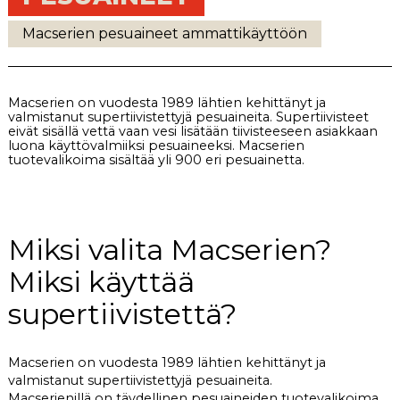
Macserien pesuaineet ammattikäyttöön
Macserien on vuodesta 1989 lähtien kehittänyt ja
valmistanut supertiivistettyjä pesuaineita. Supertiivisteet
eivät sisällä vettä vaan vesi lisätään tiivisteeseen asiakkaan
luona käyttövalmiiksi pesuaineeksi. Macserien
tuotevalikoima sisältää yli 900 eri pesuainetta.
Miksi valita Macserien?
Miksi käyttää
supertiivistettä?
Macserien on vuodesta 1989 lähtien kehittänyt ja
valmistanut supertiivistettyjä pesuaineita.
Macserienillä on täydellinen pesuaineiden tuotevalikoima