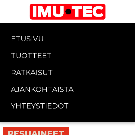
ETUSIVU
TUOTTEET
RATKAISUT
AJANKOHTAISTA
YHTEYSTIEDOT
PESUAINEET