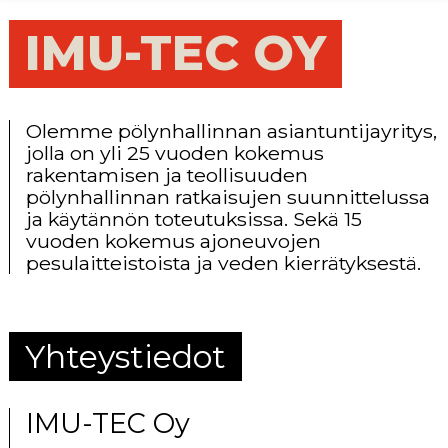
IMU-TEC OY
Olemme pölynhallinnan asiantuntijayritys,
jolla on yli 25 vuoden kokemus
rakentamisen ja teollisuuden
pölynhallinnan ratkaisujen suunnittelussa
ja käytännön toteutuksissa. Sekä 15
vuoden kokemus ajoneuvojen
pesulaitteistoista ja veden kierrätyksestä.
Yhteystiedot
IMU-TEC Oy