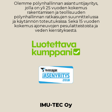
Olemme pölynhallinnan asiantuntijayritys,
jolla on yli 25 vuoden kokemus
rakentamisen ja teollisuuden
pölynhallinnan ratkaisujen suunnittelussa
ja käytännön toteutuksissa. Sekä 15 vuoden
kokemus ajoneuvojen pesulaitteistoista ja
veden kierrätyksestä.
IMU-TEC Oy