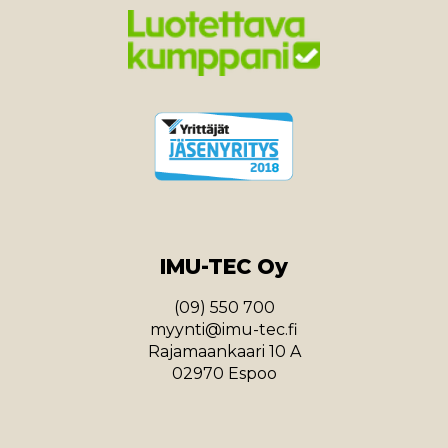
IMU-TEC Oy
(09) 550 700
myynti@imu-tec.fi
Rajamaankaari 10 A
02970 Espoo