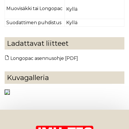
Muovisäkki tai Longopac
Kyllä
Suodattimen puhdistus
Kyllä
Ladattavat liitteet
Longopac asennusohje [PDF]
Kuvagalleria