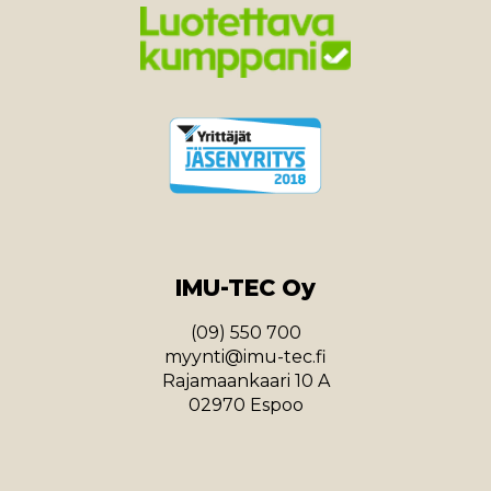
IMU-TEC Oy
(09) 550 700
myynti@imu-tec.fi
Rajamaankaari 10 A
02970 Espoo