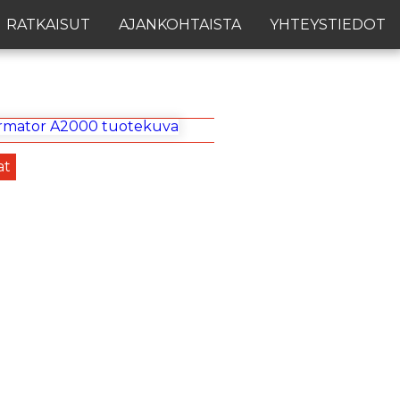
RATKAISUT
AJANKOHTAISTA
YHTEYSTIEDOT
at