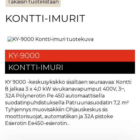
Takaisin tuotelistaan
KONTTI-IMURIT
KY-9000
KONTTI-IMURI
KY 9000 -keskusyksikkö sisältäen seuraavaa: Kontti
8 jalkaa 3 x 4,0 kW sivukanavapumput 400V, 3~,
32A Pölynerotin Pe 450 automaattisella
suodatinpuhdistuksella Patruunasuodatin 7,2 m²
Tyhjennys muovisäkkiin Ohjauskeskus sis
moottorisuojat, automatiikan ja 32A pistoke
Esierotin Ee450-esierotin...