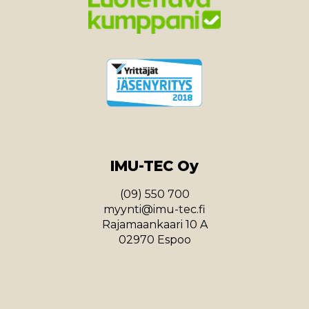
IMU-TEC Oy
(09) 550 700
myynti@imu-tec.fi
Rajamaankaari 10 A
02970 Espoo