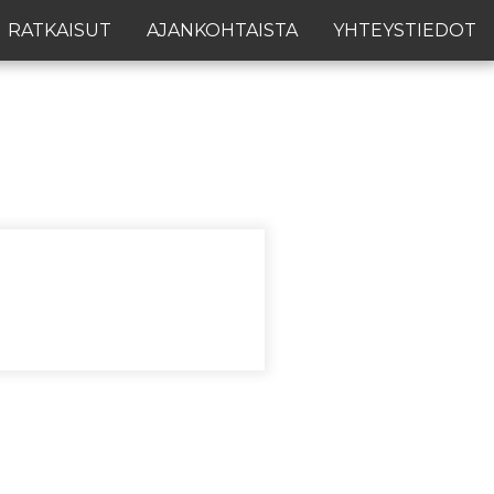
RATKAISUT
AJANKOHTAISTA
YHTEYSTIEDOT