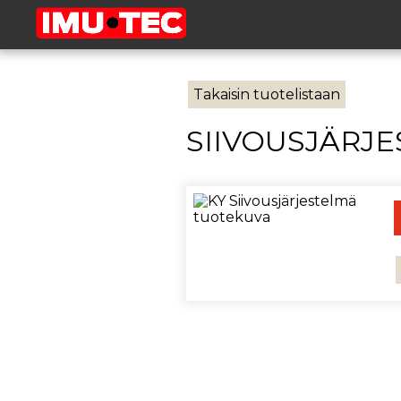
Takaisin tuotelistaan
SIIVOUSJÄRJ