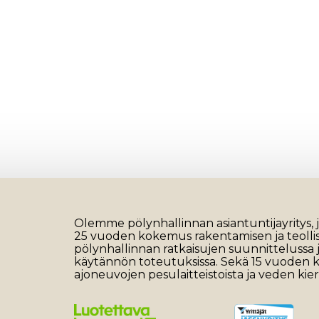
Olemme pölynhallinnan asiantuntijayritys, jo
25 vuoden kokemus rakentamisen ja teoll
pölynhallinnan ratkaisujen suunnittelussa 
käytännön toteutuksissa. Sekä 15 vuoden
ajoneuvojen pesulaitteistoista ja veden kier