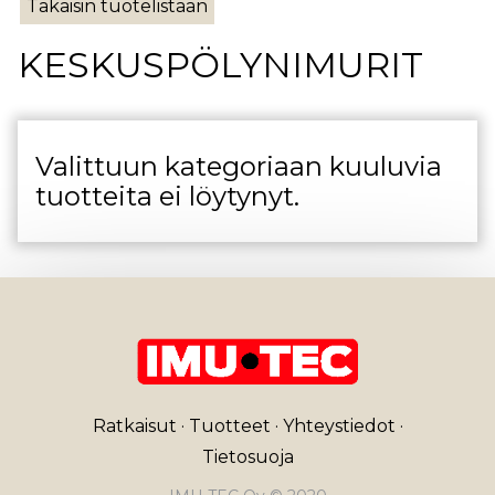
Takaisin tuotelistaan
KESKUSPÖLYNIMURIT
Valittuun kategoriaan kuuluvia
tuotteita ei löytynyt.
Ratkaisut
·
Tuotteet
·
Yhteystiedot
·
Tietosuoja