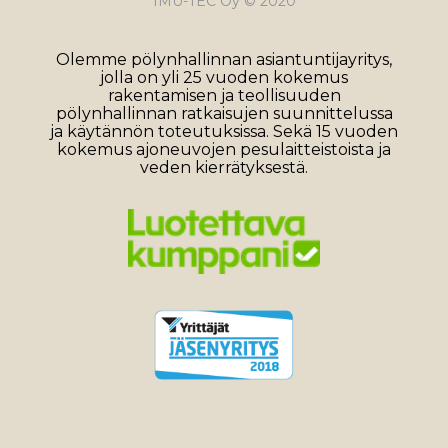
IMU-TEC Oy © 2020
Olemme pölynhallinnan asiantuntijayritys,
jolla on yli 25 vuoden kokemus
rakentamisen ja teollisuuden
pölynhallinnan ratkaisujen suunnittelussa
ja käytännön toteutuksissa. Sekä 15 vuoden
kokemus ajoneuvojen pesulaitteistoista ja
veden kierrätyksestä.