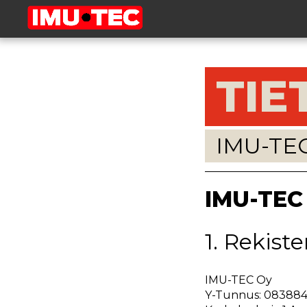
TIE
IMU-TE
IMU-TEC
1. Rekiste
IMU-TEC Oy
Y-Tunnus: 083884