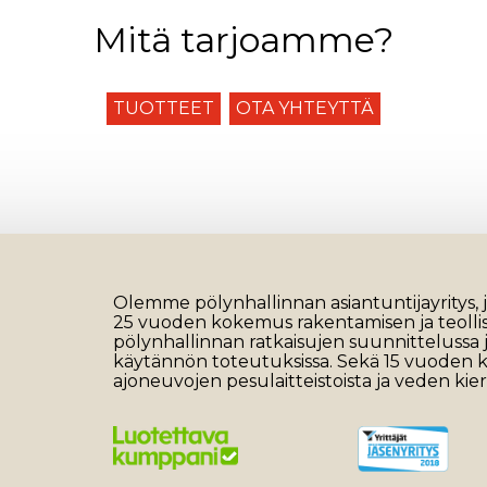
Mitä tarjoamme?
TUOTTEET
OTA YHTEYTTÄ
Olemme pölynhallinnan asiantuntijayritys, jo
25 vuoden kokemus rakentamisen ja teoll
pölynhallinnan ratkaisujen suunnittelussa 
käytännön toteutuksissa. Sekä 15 vuoden
ajoneuvojen pesulaitteistoista ja veden kier